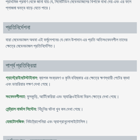
প্রাথমিক প্রমাণ থেকে জানা যায় যে, সিমেটিডিন মেবেনডাজলের বিপাকে বাধা দেয় এবং এর ফলে
প্লাজমা ঘনত্ব বাড়ে যেতে পারে।
প্রতিনির্দেশনা
যারা মেবেনডাজল অথবা এই ফর্মুলেশনের যে কোন উপাদান এর প্রতি অতিসংবেদনশীল তাদের
ক্ষেত্রে মেবেনডাজল প্রতিনির্দেশিত।
পার্শ্ব প্রতিক্রিয়া
গ্যাস্ট্রোইনটেস্টাইনাল
: ব্যাপক সংক্রমণ ও কৃমি বহিষ্কার এর ক্ষেত্রে ক্ষণস্থায়ী পেটের ব্যথা
এবং ডায়রিয়ার লক্ষণ দেখা গেছে।
সংবেদনশীলতা
: ফুসকুড়ি, আর্টিকেরিয়া এবং অ্যাঞ্জিওইডিমা বিরল ক্ষেত্রে দেখা গেছে।
সেন্ট্রাল নার্ভাস সিস্টেম
: খিঁচুনির ঘটনা খুব কম দেখা গেছে।
হেমাটোলজিক
: নিউট্রোপেনিয়া এবং অ্যাগ্রানুলোসাইটোসিস।