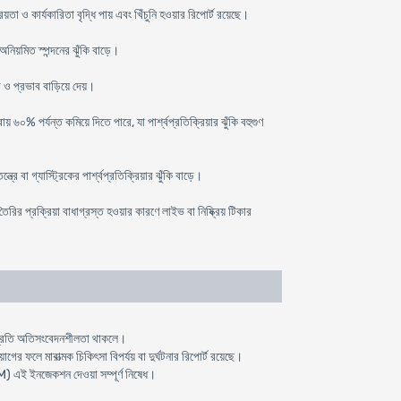
া ও কার্যকারিতা বৃদ্ধি পায় এবং খিঁচুনি হওয়ার রিপোর্ট রয়েছে।
 অনিয়মিত স্পন্দনের ঝুঁকি বাড়ে।
তা ও প্রভাব বাড়িয়ে দেয়।
 ৬০% পর্যন্ত কমিয়ে দিতে পারে, যা পার্শ্বপ্রতিক্রিয়ার ঝুঁকি বহুগুণ
রে বা গ্যাস্ট্রিকের পার্শ্বপ্রতিক্রিয়ার ঝুঁকি বাড়ে।
ি তৈরির প্রক্রিয়া বাধাগ্রস্ত হওয়ার কারণে লাইভ বা নিষ্ক্রিয় টিকার
প্রতি অতিসংবেদনশীলতা থাকলে।
ের ফলে মারাত্মক চিকিৎসা বিপর্যয় বা দুর্ঘটনার রিপোর্ট রয়েছে।
IM) এই ইনজেকশন দেওয়া সম্পূর্ণ নিষেধ।