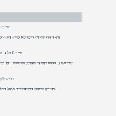
 করতে পারে।
সাথে এগুলো একসঙ্গে দিলে রক্তে পটাশিয়াম কমে যাওয়ার
ভাবে কমিয়ে দিতে পারে।
রি করতে পারে। সম্ভব হলে স্টেরয়েড শুরু করার অন্তত ২৪ ঘণ্টা আগে
য়ে দিতে পারে।
য়াবেটিসের ঔষধের ডোজ সমন্বয়ের প্রয়োজন হতে পারে।