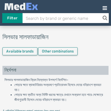
Filter
সিলভার সালফাডায়াজিন
Available brands
Other combinations
নির্দেশনা
সিলভার সালফাডায়াজিন ক্রিম নিম্নোক্ত উপসর্গে নির্দেশিত-
পোড়ার ক্ষতে ব্যাকটেরিয়ার সংক্রমণে প্রতিরোধক হিসেবে দেহের বহিরাংশে ব্যবহৃত
হয়।
পোড়ার ক্ষত ব্যতীত অন্য নির্দিষ্ট ধরনের ক্ষত্রে যেখানে সংক্রমণ হতে পারে সেক্ষেত্রে
জীবাণুরোধী হিসেবে দেহের বহিরাংশে ব্যবহৃত হয়।
* রেজিস্টার্ড চিকিৎসকের পরামর্শ মোতাবেক ঔষধ সেবন করুন
'