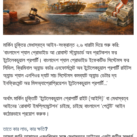
মার্কিন চুক্তির মেধাস্বত্ব আইন-সংক্রান্ত ২.৬ ধারাটা দিয়ে শুরু করি:
‘বাংলাদেশ শ্যাল প্রোভাইড আ রোবাস্ট স্ট্যান্ডার্ড অব প্রটেকশন ফর
ইন্টেলেকচুয়াল প্রপার্টি। বাংলাদেশ শ্যাল প্রোভাইড ইফেকটিভ সিস্টেমস ফর
সিভিল, ক্রিমিনাল অ্যান্ড বর্ডার এনফোর্সমেন্ট অব ইন্টেলেকচুয়াল প্রপার্টি রাইটস
অ্যান্ড শ্যাল এনশিওর দ্যাট সাচ সিস্টেমস কমব্যাট অ্যান্ড ডেটার দ্য
ইনফ্রিংমেন্ট অর মিসঅ্যাপ্রোপ্রিয়েশন ইন্টেলেকচুয়াল প্রপার্টি...’
অর্থাৎ মার্কিন চুক্তিটি ‘ইন্টেলেকচুয়াল প্রোপার্টি রাইট (আইপি)’ বা মেধাস্বত্ব
আইনের ‘রোবাস্ট ইমপ্লিমেন্টেশন’ চাইছে, চাইছে বাংলাদেশ ‘পেটেন্ট’ আইন
কঠোরভাবে প্রয়োগ করুক।
তাতে কার লাভ, কার ক্ষতি?
আমরা জানি আমাদের ওষুধশিল্পের সঙ্গে মেধাস্বত্ব আইনের একটা জটিল সম্পর্ক