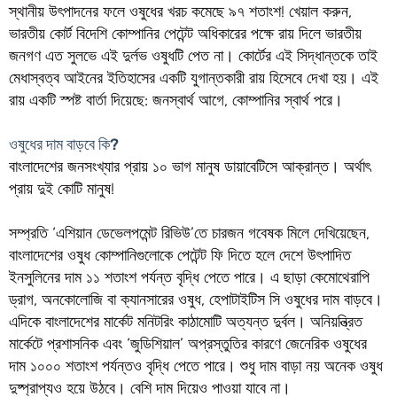
স্থানীয় উৎপাদনের ফলে ওষুধের খরচ কমেছে ৯৭ শতাংশ! খেয়াল করুন,
ভারতীয় কোর্ট বিদেশি কোম্পানির পেটেন্ট অধিকারের পক্ষে রায় দিলে ভারতীয়
জনগণ এত সুলভে এই দুর্লভ ওষুধটি পেত না। কোর্টের এই সিদ্ধান্তকে তাই
মেধাস্বত্ব আইনের ইতিহাসের একটি যুগান্তকারী রায় হিসেবে দেখা হয়। এই
রায় একটি স্পষ্ট বার্তা দিয়েছে: জনস্বার্থ আগে, কোম্পানির স্বার্থ পরে।
ওষুধের দাম বাড়বে কি?
বাংলাদেশের জনসংখ্যার প্রায় ১০ ভাগ মানুষ ডায়াবেটিসে আক্রান্ত। অর্থাৎ
প্রায় দুই কোটি মানুষ!
সম্প্রতি ‘এশিয়ান ডেভেলপমেন্ট রিভিউ’তে চারজন গবেষক মিলে দেখিয়েছেন,
বাংলাদেশের ওষুধ কোম্পানিগুলোকে পেটেন্ট ফি দিতে হলে দেশে উৎপাদিত
ইনসুলিনের দাম ১১ শতাংশ পর্যন্ত বৃদ্ধি পেতে পারে। এ ছাড়া কেমোথেরাপি
ড্রাগ, অনকোলোজি বা ক্যানসারের ওষুধ, হেপাটাইটিস সি ওষুধের দাম বাড়বে।
এদিকে বাংলাদেশের মার্কেট মনিটরিং কাঠামোটি অত্যন্ত দুর্বল। অনিয়ন্ত্রিত
মার্কেটে প্রশাসনিক এবং ‘জুডিশিয়াল’ অপ্রস্তুতির কারণে জেনেরিক ওষুধের
দাম ১০০০ শতাংশ পর্যন্তও বৃদ্ধি পেতে পারে। শুধু দাম বাড়া নয় অনেক ওষুধ
দুষ্প্রাপ্যও হয়ে উঠবে। বেশি দাম দিয়েও পাওয়া যাবে না।