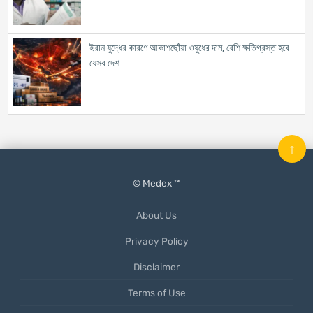
ইরান যুদ্ধের কারণে আকাশছোঁয়া ওষুধের দাম, বেশি ক্ষতিগ্রস্ত হবে
যেসব দেশ
↑
© Medex ™
About Us
Privacy Policy
Disclaimer
Terms of Use