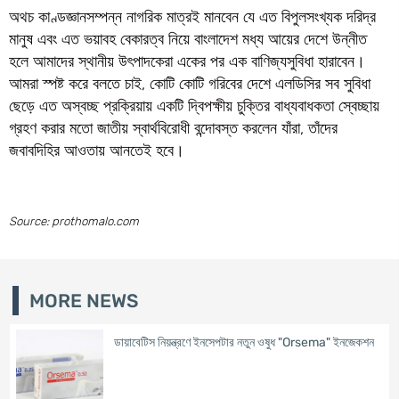
অথচ কাণ্ডজ্ঞানসম্পন্ন নাগরিক মাত্রই মানবেন যে এত বিপুলসংখ্যক দরিদ্র
মানুষ এবং এত ভয়াবহ বেকারত্ব নিয়ে বাংলাদেশ মধ্য আয়ের দেশে উন্নীত
হলে আমাদের স্থানীয় উৎপাদকেরা একের পর এক বাণিজ্যসুবিধা হারাবেন।
আমরা স্পষ্ট করে বলতে চাই, কোটি কোটি গরিবের দেশে এলডিসির সব সুবিধা
ছেড়ে এত অস্বচ্ছ প্রক্রিয়ায় একটি দ্বিপক্ষীয় চুক্তির বাধ্যবাধকতা স্বেচ্ছায়
গ্রহণ করার মতো জাতীয় স্বার্থবিরোধী বন্দোবস্ত করলেন যাঁরা, তাঁদের
জবাবদিহির আওতায় আনতেই হবে।
Source: prothomalo.com
MORE NEWS
ডায়াবেটিস নিয়ন্ত্রণে ইনসেপটার নতুন ওষুধ "Orsema" ইনজেকশন