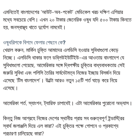
এমনিতেই বাংলাদেশের ‘আউট-অব-পকেট’ মেডিকেল খরচ দক্ষিণ এশিয়ার
মধ্যে সবচেয়ে বেশি। এখন ২০ টাকার জেনেরিক ওষুধ যদি ৫০০ টাকায় কিনতে
হয়, জনস্বাস্থ্য খাতে দুর্যোগ নামবেই।
ওষুধশিল্পকে বিপদে ফেলার পেছনে কে?
খেয়াল করুন, মার্কিন চুক্তি আমাদের এলডিসি হওয়ার সুবিধাগুলো কেড়ে
নিচ্ছে। এলডিসি থাকার ফলে ডব্লিউইউটিইউ-এর আওতায় বাংলাদেশ যে
সুবিধাগুলো পেয়েছে, আমেরিকার সঙ্গে দ্বিপক্ষীয় চুক্তির বাধ্যবাধকতায় সেই
জরুরি সুবিধা এবং পলিসি তৈরির সার্বভৌমত্ব নিজের ইচ্ছায় বিসর্জন দিয়ে
এসেছে ‘টিম বাংলাদেশ’। উল্টো আরও নতুন ১৫টি শর্ত ঘাড়ে করে নিয়ে
এসেছে।
আমেরিকা শর্ত, স্যাংশন, ট্যারিফ চাপাবেই। এটা আমেরিকার পুরোনো অভ্যাস।
কিন্তু নিজ আগ্রহে নিজের দেশের স্থানীয় প্রায় সব গুরুত্বপূর্ণ ইন্ডাস্ট্রির
স্বার্থ জলাঞ্জলি দিয়ে এল কারা? এই চুক্তির পক্ষে গোপনে ও প্রকাশ্যে
প্রচারণা চালিয়েছে কারা?