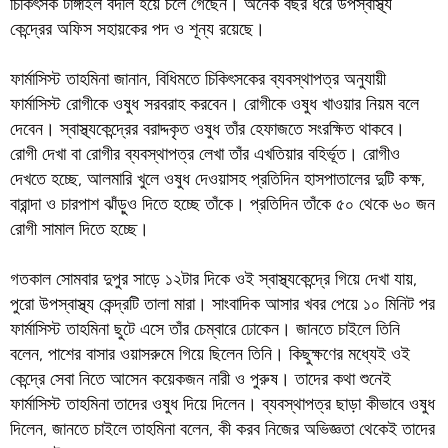
চিকিৎসক টাঙ্গাইল বদলি হয়ে চলে গেছেন। অনেক বছর ধরে উপস্বাস্থ্য
কেন্দ্রের অফিস সহায়কের পদ ও শূন্য রয়েছে।
ফার্মাসিস্ট তাহমিনা জানান, বিধিমতে চিকিৎসকের ব্যবস্থাপত্র অনুযায়ী
ফার্মাসিস্ট রোগীকে ওষুধ সরবরাহ করবেন। রোগীকে ওষুধ খাওয়ার নিয়ম বলে
দেবেন। স্বাস্থ্যকেন্দ্রের বরাদ্দকৃত ওষুধ তাঁর হেফাজতে সংরক্ষিত থাকবে।
রোগী দেখা বা রোগীর ব্যবস্থাপত্র লেখা তাঁর এখতিয়ার বহির্ভূত। রোগীও
দেখতে হচ্ছে, আলমারি খুলে ওষুধ দেওয়াসহ প্রতিদিন হাসপাতালের দুটি কক্ষ,
বারান্দা ও চারপাশ ঝাঁড়ুও দিতে হচ্ছে তাঁকে। প্রতিদিন তাঁকে ৫০ থেকে ৬০ জন
রোগী সামাল দিতে হচ্ছে।
গতকাল সোমবার দুপুর সাড়ে ১২টার দিকে ওই স্বাস্থ্যকেন্দ্রে গিয়ে দেখা যায়,
পুরো উপস্বাস্থ্য কেন্দ্রটি তালা মারা। সাংবাদিক আসার খবর পেয়ে ১০ মিনিট পর
ফার্মাসিস্ট তাহমিনা ছুটে এসে তাঁর চেম্বারে ঢোকেন। জানতে চাইলে তিনি
বলেন, পাশের বাসার ওয়াসরুমে গিয়ে ছিলেন তিনি। কিছুক্ষণের মধ্যেই ওই
কেন্দ্রে সেবা নিতে আসেন কয়েকজন নারী ও পুরুষ। তাদের কথা শুনেই
ফার্মাসিস্ট তাহমিনা তাদের ওষুধ দিয়ে দিলেন। ব্যবস্থাপত্র ছাড়া কীভাবে ওষুধ
দিলেন, জানতে চাইলে তাহমিনা বলেন, কী করব নিজের অভিজ্ঞতা থেকেই তাদের