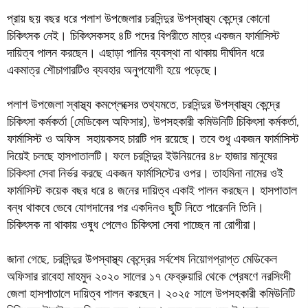
প্রায় ছয় বছর ধরে পলাশ উপজেলার চরসিন্দুর উপস্বাস্থ্য কেন্দ্রে কোনো
চিকিৎসক নেই। চিকিৎসকসহ ৪টি পদের বিপরীতে মাত্র একজন ফার্মাসিস্ট
দায়িত্ব পালন করছেন। এছাড়া পানির ব্যবস্থা না থাকায় দীর্ঘদিন ধরে
একমাত্র শৌচাগারটিও ব্যবহার অনুপযোগী হয়ে পড়েছে।
পলাশ উপজেলা স্বাস্থ্য কমপ্লেক্সের তথ্যমতে, চরসিন্দুর উপস্বাস্থ্য কেন্দ্রে
চিকিৎসা কর্মকর্তা (মেডিকেল অফিসার), উপসহকারী কমিউনিটি চিকিৎসা কর্মকর্তা,
ফার্মাসিস্ট ও অফিস সহায়কসহ চারটি পদ রয়েছে। তবে শুধু একজন ফার্মাসিস্ট
দিয়েই চলছে হাসপাতালটি। ফলে চরসিন্দুর ইউনিয়নের ৪৮ হাজার মানুষের
চিকিৎসা সেবা নির্ভর করছে একজন ফার্মাসিস্টের ওপর। তাহমিনা নামের ওই
ফার্মাসিস্ট কয়েক বছর ধরে ৪ জনের দায়িত্ব একাই পালন করছেন। হাসপাতাল
বন্ধ থাকবে ভেবে যোগদানের পর একদিনও ছুটি নিতে পারেননি তিনি।
চিকিৎসক না থাকায় ওষুধ পেলেও চিকিৎসা সেবা পাচ্ছেন না রোগীরা।
জানা গেছে, চরসিন্দুর উপস্বাস্থ্য কেন্দ্রের সর্বশেষ নিয়োগপ্রাপ্ত মেডিকেল
অফিসার রাবেহা মাহমুদ ২০২০ সালের ১৭ ফেব্রুয়ারি থেকে প্রেষণে নরসিংদী
জেলা হাসপাতালে দায়িত্ব পালন করছেন। ২০২৫ সালে উপসহকারী কমিউনিটি