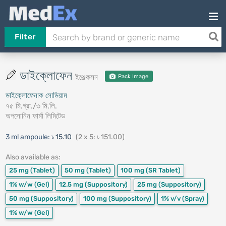
Filter
ডাইক্লোফেন
ইঞ্জেকসন
Pack Image
ডাইক্লোফেনাক সোডিয়াম
৭৫ মি.গ্রা./৩ মি.লি.
অপসোনিন ফার্মা লিমিটেড
3 ml ampoule:
৳ 15.10
(2 x 5: ৳ 151.00)
Also available as:
25 mg
(Tablet)
50 mg
(Tablet)
100 mg
(SR Tablet)
1% w/w
(Gel)
12.5 mg
(Suppository)
25 mg
(Suppository)
50 mg
(Suppository)
100 mg
(Suppository)
1% v/v
(Spray)
1% w/w
(Gel)