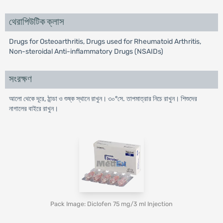
থেরাপিউটিক ক্লাস
Drugs for Osteoarthritis, Drugs used for Rheumatoid Arthritis,
Non-steroidal Anti-inflammatory Drugs (NSAIDs)
সংরক্ষণ
আলো থেকে দূরে, ঠান্ডা ও শুষ্ক স্থানে রাখুন। ৩০°সে. তাপমাত্রার নিচে রাখুন। শিশুদের
নাগালের বাইরে রাখুন।
Pack Image: Diclofen 75 mg/3 ml Injection