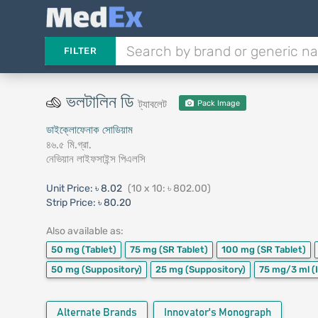
FILTER
ভলটালিন ডি
ট্যাবলেট
Pack Image
ডাইক্লোফেনাক সোডিয়াম
৪৬.৫ মি.গ্রা.
নেভিয়ান লাইফসাইন্স পিএলসি
Unit Price:
৳ 8.02
(10 x 10: ৳ 802.00)
Strip Price:
৳ 80.20
Also available as:
50 mg
(Tablet)
75 mg
(SR Tablet)
100 mg
(SR Tablet)
50 mg
(Suppository)
25 mg
(Suppository)
75 mg/3 ml
(
Alternate Brands
Innovator's Monograph