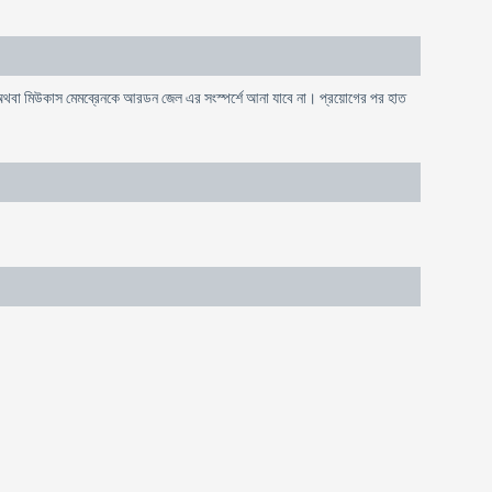
 অথবা মিউকাস মেমব্রেনকে আরডন জেল এর সংস্পর্শে আনা যাবে না। প্রয়োগের পর হাত