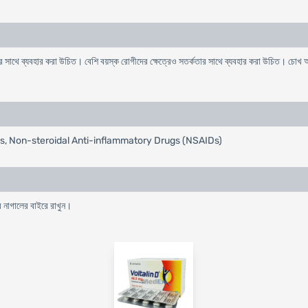
ার সাথে ব্যবহার করা উচিত। বেশি বয়স্ক রোগীদের ক্ষেত্রেও সতর্কতার সাথে ব্যবহার করা উচিত। চোখ
tis, Non-steroidal Anti-inflammatory Drugs (NSAIDs)
ের নাগালের বাইরে রাখুন।