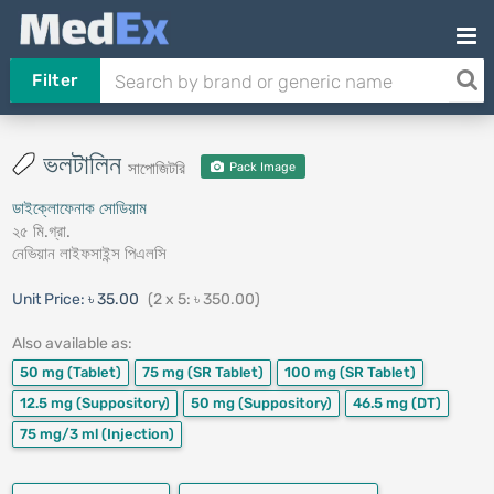
Filter
ভলটালিন
সাপোজিটরি
Pack Image
ডাইক্লোফেনাক সোডিয়াম
২৫ মি.গ্রা.
নেভিয়ান লাইফসাইন্স পিএলসি
Unit Price:
৳ 35.00
(2 x 5: ৳ 350.00)
Also available as:
50 mg
(Tablet)
75 mg
(SR Tablet)
100 mg
(SR Tablet)
12.5 mg
(Suppository)
50 mg
(Suppository)
46.5 mg
(DT)
75 mg/3 ml
(Injection)