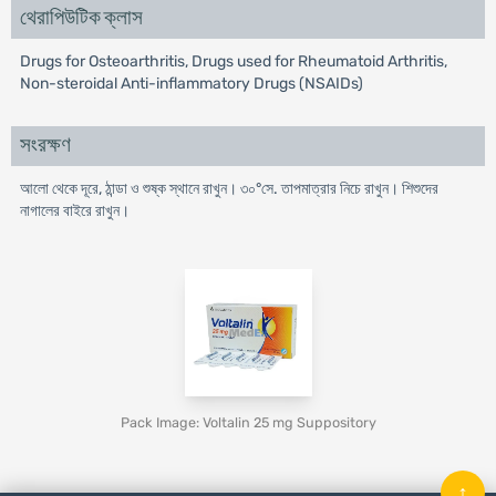
থেরাপিউটিক ক্লাস
Drugs for Osteoarthritis, Drugs used for Rheumatoid Arthritis,
Non-steroidal Anti-inflammatory Drugs (NSAIDs)
সংরক্ষণ
আলো থেকে দূরে, ঠান্ডা ও শুষ্ক স্থানে রাখুন। ৩০°সে. তাপমাত্রার নিচে রাখুন। শিশুদের
নাগালের বাইরে রাখুন।
Pack Image: Voltalin 25 mg Suppository
↑