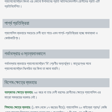
প্যালোনোসেট্রন কিংবা এর কোনো উপাদানের প্রতি অতিসংবেদনশীল রোগীদের প্রতি এটি
প্রতিনির্দেশিত।
পার্শ্ব প্রতিক্রিয়া
প্যালোসিস ব্যবহারে সবচেয়ে বেশী হতে পারে এমন পার্শ্ব-প্রতিক্রিয়া হচ্ছে মাথাব্যথা ও
কোষ্ঠকাঠিণ্য।
গর্ভাবস্থায় ও স্তন্যদানকালে
গর্ভাবস্থায় ব্যবহারে প্যালোনোসেট্রন 'বি' শ্রেণীর অন্তর্ভূক্ত। মাতৃদুগ্ধের সাথে
প্যালোনোসেট্রন নিঃসরিত হয় কিনা তা জানা যায়নি।
বিশেষ ক্ষেত্রে ব্যবহার
বয়স্কদের ক্ষেত্রে ব্যবহার
: ৬৫ বছর বা তার বেশী বয়সের রোগীদের ক্ষেত্রে প্যালোসিস এর
মাত্রা সমন্বয়ের দরকার নেই।
শিশুদের ক্ষেত্রে ব্যবহার
: (১ মাস থেকে ১৭ বছরের নীচে): প্যালোসিস ২০ মাইক্রো গ্রাম/ কেজি