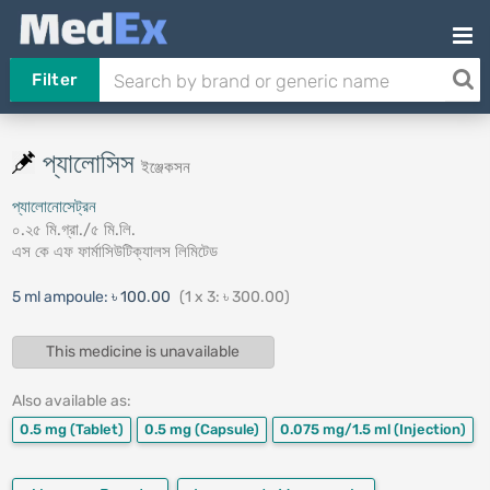
Filter
প্যালোসিস
ইঞ্জেকসন
প্যালোনোসেট্রন
০.২৫ মি.গ্রা./৫ মি.লি.
এস কে এফ ফার্মাসিউটিক্যালস লিমিটেড
5 ml ampoule:
৳ 100.00
(1 x 3: ৳ 300.00)
This medicine is unavailable
Also available as:
0.5 mg
(Tablet)
0.5 mg
(Capsule)
0.075 mg/1.5 ml
(Injection)