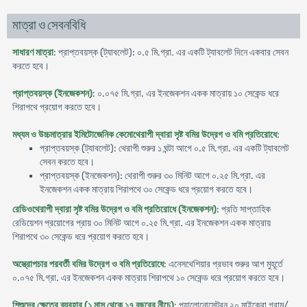
মাত্রা ও সেবনবিধি
সাধারণ মাত্রা
: প্রাপ্তবয়স্ক (ট্যাবলেট): ০.৫ মি.গ্রা. এর একটি ট্যাবলেট দিনে একবার সেবন
করতে হবে।
প্রাপ্তবয়স্ক (ইনজেকশন)
: ০.০৭৫ মি.গ্রা. এর ইনজেকশন একক মাত্রায় ১০ সেকেন্ড ধরে
শিরাপথে প্রয়োগ করতে হবে।
মধ্যম ও উচ্চমাত্রার ইমিটোজেনিক কেমোথেরাপী দ্বারা সৃষ্ট বমির উদ্রেগ ও বমি প্রতিরোধে
:
প্রাপ্তবয়স্ক (ট্যাবলেট): থেরাপী শুরুর ১ ঘন্টা আগে ০.৫ মি.গ্রা. এর একটি ট্যাবলেট
সেবন করতে হবে।
প্রাপ্তবয়স্ক (ইনজেকশন): থেরাপী শুরুর ৩০ মিনিট আগে ০.২৫ মি.গ্রা. এর
ইনজেকশন একক মাত্রায় শিরাপথে ৩০ সেকেন্ড ধরে প্রয়োগ করতে হবে।
রেডিওথেরাপী দ্বারা সৃষ্ট বমির উদ্রেগ ও বমি প্রতিরোধে (ইনজেকশন)
: প্রতি সাপ্তাহিক
রেডিয়েশন প্রয়োগের প্রায় ৩০ মিনিট আগে ০.২৫ মি.গ্রা. এর ইনজেকশন একক মাত্রায়
শিরাপথে ৩০ সেকেন্ড ধরে প্রয়োগ করতে হবে।
অস্ত্রোপচার পরবর্তী বমির উদ্রেগ ও বমি প্রতিরোধে
: এনেসথেশিয়ার প্রভাব শুরুর আগ মুহূর্তে
০.০৭৫ মি.গ্রা. এর ইনজেকশন একক মাত্রায় শিরাপথে ১০ সেকেন্ড ধরে প্রয়োগ করতে হবে।
শিশুদের ক্ষেত্রে ব্যবহার (১ মাস থেকে ১৭ বছরের নীচে)
: প্যালোনোসেট্রন ২০ মাইক্রো গ্রাম/