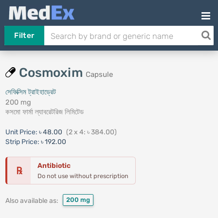
Filter
Cosmoxim
Capsule
সেফিক্সিম ট্রাইহাড্রেট
200 mg
কসমো ফার্মা ল্যাবরেটরিজ লিমিটেড
Unit Price:
৳ 48.00
(2 x 4: ৳ 384.00)
Strip Price:
৳ 192.00
Antibiotic
℞
Do not use without prescription
200 mg
Also available as: