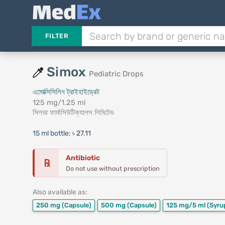
FILTER
Simox
Pediatric Drops
এমোক্সিসিলিন ট্রাইহাইড্রেট
125 mg/1.25 ml
সিলভা ফার্মাসিউটিক্যালস লিমিটেড
15 ml bottle:
৳ 27.11
Antibiotic
℞
Do not use without prescription
Also available as:
250 mg
(Capsule)
500 mg
(Capsule)
125 mg/5 ml
(Syru