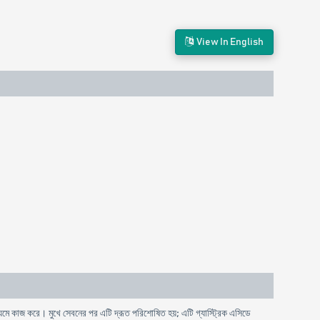
View In English
যমে কাজ করে। মুখে সেবনের পর এটি দ্রূত পরিশোষিত হয়; এটি গ্যাস্ট্রিক এসিডে