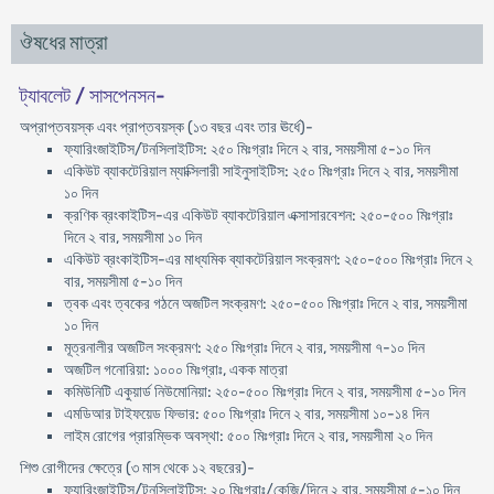
ঔষধের মাত্রা
ট্যাবলেট / সাসপেনসন-
অপ্রাপ্তবয়স্ক এবং প্রাপ্তবয়স্ক (১৩ বছর এবং তার ঊর্ধে)-
ফ্যারিংজাইটিস/টনসিলাইটিস: ২৫০ মিঃগ্রাঃ দিনে ২ বার, সময়সীমা ৫-১০ দিন
একিউট ব্যাকটেরিয়াল ম্যাক্সিলারী সাইনুসাইটিস: ২৫০ মিঃগ্রাঃ দিনে ২ বার, সময়সীমা
১০ দিন
ক্রণিক ব্রংকাইটিস-এর একিউট ব্যাকটেরিয়াল এক্সাসারবেশন: ২৫০-৫০০ মিঃগ্রাঃ
দিনে ২ বার, সময়সীমা ১০ দিন
একিউট ব্রংকাইটিস-এর মাধ্যমিক ব্যাকটেরিয়াল সংক্রমণ: ২৫০-৫০০ মিঃগ্রাঃ দিনে ২
বার, সময়সীমা ৫-১০ দিন
ত্বক এবং ত্বকের গঠনে অজটিল সংক্রমণ: ২৫০-৫০০ মিঃগ্রাঃ দিনে ২ বার, সময়সীমা
১০ দিন
মূত্রনালীর অজটিল সংক্রমণ: ২৫০ মিঃগ্রাঃ দিনে ২ বার, সময়সীমা ৭-১০ দিন
অজটিল গনোরিয়া: ১০০০ মিঃগ্রাঃ, একক মাত্রা
কমিউনিটি একুয়ার্ড নিউমোনিয়া: ২৫০-৫০০ মিঃগ্রাঃ দিনে ২ বার, সময়সীমা ৫-১০ দিন
এমডিআর টাইফয়েড ফিভার: ৫০০ মিঃগ্রাঃ দিনে ২ বার, সময়সীমা ১০-১৪ দিন
লাইম রোগের প্রারম্ভিক অবস্থা: ৫০০ মিঃগ্রাঃ দিনে ২ বার, সময়সীমা ২০ দিন
শিশু রোগীদের ক্ষেত্রে (৩ মাস থেকে ১২ বছরের)-
ফ্যারিংজাইটিস/টনসিলাইটিস: ২০ মিঃগ্রাঃ/কেজি/দিনে ২ বার, সময়সীমা ৫-১০ দিন