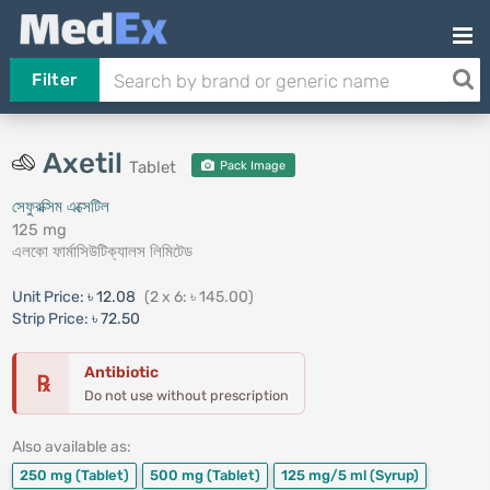
Filter
Axetil
Tablet
Pack Image
সেফুরক্সিম এক্সেটিল
125 mg
এলকো ফার্মাসিউটিক্যালস লিমিটেড
Unit Price:
৳ 12.08
(2 x 6: ৳ 145.00)
Strip Price:
৳ 72.50
Antibiotic
℞
Do not use without prescription
Also available as:
250 mg
(Tablet)
500 mg
(Tablet)
125 mg/5 ml
(Syrup)