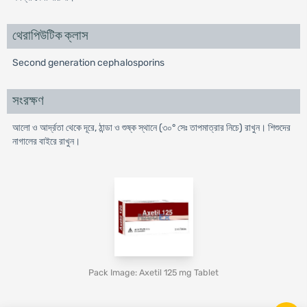
থেরাপিউটিক ক্লাস
Second generation cephalosporins
সংরক্ষণ
আলো ও আর্দ্রতা থেকে দূরে, ঠান্ডা ও শুষ্ক স্থানে (৩০° সেঃ তাপমাত্রার নিচে) রাখুন। শিশুদের
নাগালের বাইরে রাখুন।
Pack Image: Axetil 125 mg Tablet