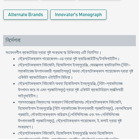
Alternate Brands
Innovator's Monograph
নির্দেশনা
সংবেদনশীল ব্যাকটেরিয়া দ্বারা সৃষ্ট সংক্রমণের চিকিৎসায় এটি নির্দেশিত।
স্ট্রেপটোকক্কাস পায়োজেনস-এর দ্বারা সৃষ্ট ফ্যারিংজাইটিস/টনসিলাইটিস।
স্ট্রেপটোকক্কাস নিউমোনি, হিমোফিলাস ইনফ্লুয়েঞ্জি, মোরাক্সেলা ক্যাটারালিস (বিটা-
ল্যাকটামেজ উৎপাদনকারী প্রজাতিসমূহ) অথবা স্ট্রেপটোকক্কাস পায়োজেনস দ্বারা সৃষ্ট
একিউট ব্যাকটেরিয়াল ওটাইটিস মিডিয়া।
স্ট্রেপটোকক্কাস নিউমোনি অথবা হিমোফিলাস ইনফ্লুয়েঞ্জি, (বিটা-ল্যাকটামেজ
উৎপাদন করে না এমন প্রজাতিসমূহ) দ্বারা সৃষ্ট একিউট ব্যাকটেরিয়াল ম্যাক্সিলারী
সাইনুসাইটিস।
শ্বসনতন্ত্রের নিম্নাংশের সংক্রমণ নিউমোনিয়াসহঃ স্ট্রেপটোকক্কাস নিউমোনি,
হিমোফাইলাস ইনফ্লুয়েঞ্জি (বিটা ল্যাকটামেজ উৎপন্নকারী প্রজাতিসমূহ), ক্লেবসিয়েলা
প্রজাতি, স্টেফাইলোকক্কাস অরিয়াস (পেনিসিলিনেজ এবং নন-পেনিসিলিনেজ
উৎপাদনকারী প্রজাতিসমূহ), স্ট্রেপটোকক্কাস পায়োজেনস, ই.কলাই দ্বারা সৃষ্ট
সংক্রমণে।
স্ট্রেপটোকক্কাস নিউমোনি, হিমোফিলাস ইনফ্লুয়েঞ্জি অথবা হিমোফিলাস