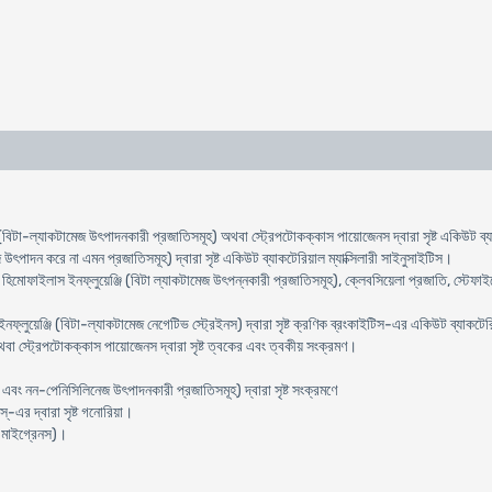
িস (বিটা-ল্যাকটামেজ উৎপাদনকারী প্রজাতিসমূহ) অথবা স্ট্রেপটোকক্কাস পায়োজেনস দ্বারা সৃষ্ট একিউট 
উৎপাদন করে না এমন প্রজাতিসমূহ) দ্বারা সৃষ্ট একিউট ব্যাকটেরিয়াল ম্যাক্সিলারী সাইনুসাইটিস।
ি, হিমোফাইলাস ইনফ্লুয়েঞ্জি (বিটা ল্যাকটামেজ উৎপন্নকারী প্রজাতিসমূহ), ক্লেবসিয়েলা প্রজাতি, স্
ইনফ্লুয়েঞ্জি (বিটা-ল্যাকটামেজ নেগেটিভ স্ট্রেইনস) দ্বারা সৃষ্ট ক্রণিক ব্রংকাইটিস-এর একিউট ব্যাক
া স্ট্রেপটোকক্কাস পায়োজেনস দ্বারা সৃষ্ট ত্বকের এবং ত্বকীয় সংক্রমণ।
বং নন-পেনিসিলিনেজ উৎপাদনকারী প্রজাতিসমূহ) দ্বারা সৃষ্ট সংক্রমণে
-এর দ্বারা সৃষ্ট গনোরিয়া।
া মাইগ্রেনস)।