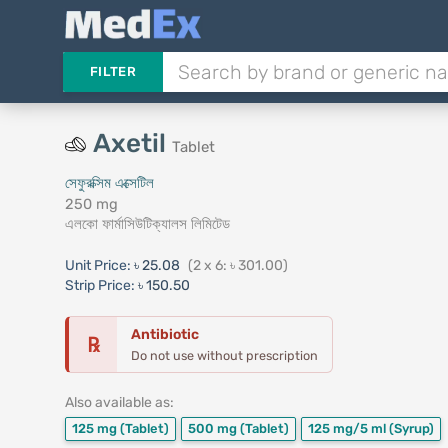
FILTER
Axetil
Tablet
সেফুরক্সিম এক্সেটিল
250 mg
এলকো ফার্মাসিউটিক্যালস লিমিটেড
Unit Price:
৳ 25.08
(2 x 6: ৳ 301.00)
Strip Price:
৳ 150.50
Antibiotic
℞
Do not use without prescription
Also available as:
125 mg
(Tablet)
500 mg
(Tablet)
125 mg/5 ml
(Syrup)