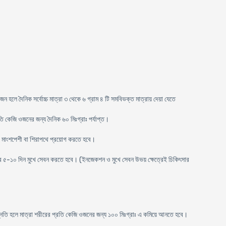
জন হলে দৈনিক সর্বোচ্চ মাত্রা ৩ থেকে ৬ গ্রাম ৪ টি সমবিভক্ত মাত্রায় দেয়া যেতে
ি কেজি ওজনের জন্য দৈনিক ৬০ মিঃগ্রাঃ পর্যাপ্ত।
 পর মাংশপেশী বা শিরাপথে প্রয়োগ করতে হবে।
২ বার ৫-১০ দিন মুখে সেবন করতে হবে। (ইনজেকশন ও মুখে সেবন উভয় ক্ষেত্রেই চিকিৎসার
ন্নতি হলে মাত্রা শরীরের প্রতি কেজি ওজনের জন্য ১০০ মিঃগ্রাঃ এ কমিয়ে আনতে হবে।