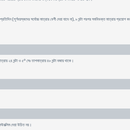
্রতিদিন (পূর্ণবয়স্কদের সর্বোচ্চ মাত্রার বেশী দেয়া যাবে না), ৮ ঘন্টা পরপর সমবিভক্ত মাত্রায় প্রয়োগ
o
্রায় ২৪ ঘন্টা ও ৫
সেঃ তাপমাত্রায় ৪৮ ঘন্টা বজায় থাকে।
িউরক্সিম দেয়া উচিত নয়।