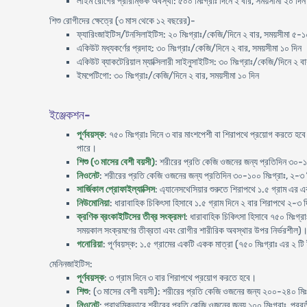
লাইম রোগের প্রারম্ভিক অবস্থা: ৫০০ মিঃগ্রাঃ দিনে ২ বার, সময়সীমা ২০ দিন
শিশু রোগীদের ক্ষেত্রে (৩ মাস থেকে ১২ বছরের)-
ফ্যারিংজাইটিস/টনসিলাইটিস: ২০ মিঃগ্রাঃ/কেজি/দিনে ২ বার, সময়সীমা ৫-১
একিউট মধ্যকর্ণের প্রদাহ: ৩০ মিঃগ্রাঃ/কেজি/দিনে ২ বার, সময়সীমা ১০ দিন
একিউট ব্যাকটেরিয়াল ম্যাক্সিলারী সাইনুসাইটিস: ৩০ মিঃগ্রাঃ/কেজি/দিনে ২ ব
ইমপেটিগো: ৩০ মিঃগ্রাঃ/কেজি/দিনে ২ বার, সময়সীমা ১০ দিন
ইঞ্জেকশন-
পূর্ণবয়স্ক
: ৭৫০ মিঃগ্রাঃ দিনে ৩ বার মাংশপেশী বা শিরাপথে প্রয়োগ করতে হবে। 
পারে।
শিশু (৩ মাসের বেশী বয়সী)
: শরীরের প্রতি কেজি ওজনের জন্য প্রতিদিন ৩০-১০
নিওনেট
: শরীরের প্রতি কেজি ওজনের জন্য প্রতিদিন ৩০-১০০ মিঃগ্রাঃ, ২-৩
সার্জিকাল প্রোফাইল্যাক্সিস
: এ্যানেসথেসিয়ার শুরুতে শিরাপথে ১.৫ গ্রাম এর এ
নিউমোনিয়া
: ধারাবাহিক চিকিৎসা হিসাবে ১.৫ গ্রাম দিনে ২ বার শিরাপথে ২-৩
ক্রণিক ব্রংকাইটিসের তীব্র সংক্রমণ
: ধারাবাহিক চিকিৎসা হিসাবে ৭৫০ মিঃগ্
সময়কাল সংক্রমণের তীব্রতা এবং রোগীর শারীরিক অবস্থার উপর নির্ভরশীল)
গনোরিয়া
: পূর্ণবয়স্ক: ১.৫ গ্রামের একটি একক মাত্রা (৭৫০ মিঃগ্রাঃ এর ২ টি
মেনিনজাইটিস:
পূর্ণবয়স্ক
: ৩ গ্রাম দিনে ৩ বার শিরাপথে প্রয়োগ করতে হবে।
শিশু
: (৩ মাসের বেশী বয়সী): শরীরের প্রতি কেজি ওজনের জন্য ২০০-২৪০ মিঃগ
নিওনেট
: প্রাথমিকভাবে শরীরের প্রতি কেজি ওজনের জন্য ১০০ মিঃগ্রাঃ, পরব