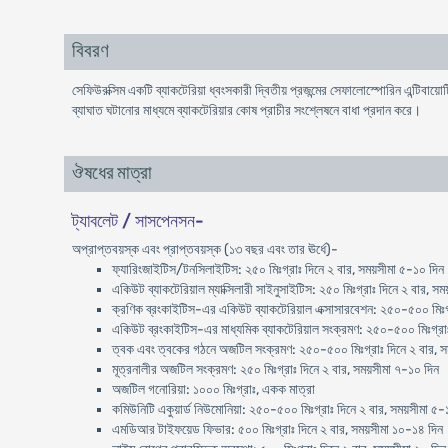
বিবরণ
সেফিউরক্সিম একটি ব্যাকটেরিয়া ধ্বংসকারী দ্বিতীয় প্রজন্মের সেফালোস্পোরিন এন্টিবা
ব্যাঘাত ঘটানোর মাধ্যমে ব্যাকটেরিয়ার কোষ প্রাচীর সংশ্লেষনে বাধা প্রদান করে।
ঔষধের মাত্রা
ট্যাবলেট / সাসপেনসন-
অপ্রাপ্তবয়স্ক এবং প্রাপ্তবয়স্ক (১৩ বছর এবং তার ঊর্ধে)-
ফ্যারিংজাইটিস/টনসিলাইটিস: ২৫০ মিঃগ্রাঃ দিনে ২ বার, সময়সীমা ৫-১০ দিন
একিউট ব্যাকটেরিয়াল ম্যাক্সিলারী সাইনুসাইটিস: ২৫০ মিঃগ্রাঃ দিনে ২ বার, সম
ক্রণিক ব্রংকাইটিস-এর একিউট ব্যাকটেরিয়াল এক্সাসারবেশন: ২৫০-৫০০ মিঃগ্
একিউট ব্রংকাইটিস-এর মাধ্যমিক ব্যাকটেরিয়াল সংক্রমণ: ২৫০-৫০০ মিঃগ্রাঃ
ত্বক এবং ত্বকের গঠনে অজটিল সংক্রমণ: ২৫০-৫০০ মিঃগ্রাঃ দিনে ২ বার, স
মূত্রনালীর অজটিল সংক্রমণ: ২৫০ মিঃগ্রাঃ দিনে ২ বার, সময়সীমা ৭-১০ দিন
অজটিল গনোরিয়া: ১০০০ মিঃগ্রাঃ, একক মাত্রা
কমিউনিটি একুয়ার্ড নিউমোনিয়া: ২৫০-৫০০ মিঃগ্রাঃ দিনে ২ বার, সময়সীমা ৫-
এমডিআর টাইফয়েড ফিভার: ৫০০ মিঃগ্রাঃ দিনে ২ বার, সময়সীমা ১০-১৪ দিন