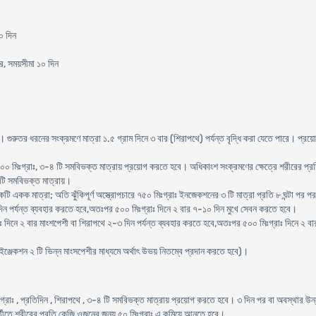
০ দিন
ার, সময়সীমা ১০ দিন
গুরুতর ধরনের সংক্রমণে মাত্রা ১.৫ গ্রাম দিনে ৩ বার (শিরাপথে) পর্যন্ত বৃদ্ধি করা যেতে পারে। প্রয়ো
০ মিঃগ্রাঃ, ৩-৪ টি সমবিভক্ত মাত্রায় প্রয়োগ করতে হবে। অধিকাংশ সংক্রমণের ক্ষেত্রে শরীরের প্রত
 টি সমবিভক্ত মাত্রায়।
কটি একক মাত্রা; অতি ঝুঁকিপূর্ণ অস্ত্রোপচারে ৭৫০ মিঃগ্রাঃ ইনজেকশনের ৩ টি মাত্রা প্রতি ৮ ঘন্টা পর
 দিন পর্যন্ত ব্যবহার করতে হবে,অতঃপর ৫০০ মিঃগ্রাঃ দিনে ২ বার ৭-১০ দিন মুখে সেবন করতে হবে।
রাঃ দিনে ২ বার মাংশপেশী বা শিরাপথে ২-৩ দিন পর্যন্ত ব্যবহার করতে হবে,অতঃপর ৫০০ মিঃগ্রাঃ দিনে 
।
 ইঞ্জেকশন ২ টি ভিন্ন মাংসপেশীর মাধ্যমে অর্থাৎ উভয় নিতম্বে প্রদান করতে হবে)।
্রাঃ , প্রতিদিন , শিরাপথে , ৩-৪ টি সমবিভক্ত মাত্রায় প্রয়োগ করতে হবে। ৩ দিন পর বা অবস্থার উ
র্তীতে শরীরের প্রতি কেজি ওজনের জন্য ৫০ মিঃগ্রাঃ এ কমিয়ে আনতে হবে।