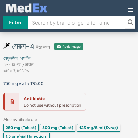
Filter
সেরক্স-এ
ইঞ্জেকসন
Pack Image
সেফুরক্সিম এক্সেটিল
৭৫০ মি.গ্রা./ভায়াল
এসিআই লিমিটেড
750 mg vial:
৳ 175.00
Antibiotic
℞
Do not use without prescription
Also available as:
250 mg
(Tablet)
500 mg
(Tablet)
125 mg/5 ml
(Syrup)
1.5 gm/vial
(Injection)