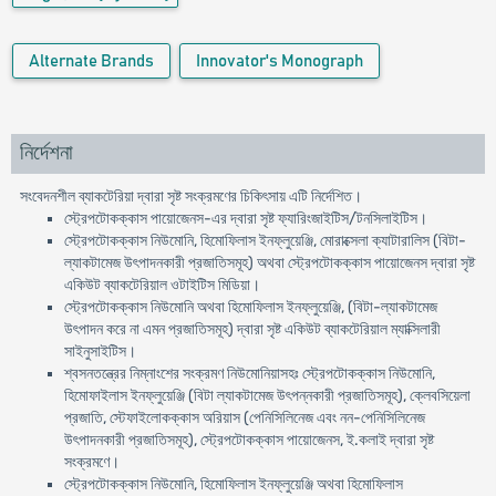
Alternate Brands
Innovator's Monograph
নির্দেশনা
সংবেদনশীল ব্যাকটেরিয়া দ্বারা সৃষ্ট সংক্রমণের চিকিৎসায় এটি নির্দেশিত।
স্ট্রেপটোকক্কাস পায়োজেনস-এর দ্বারা সৃষ্ট ফ্যারিংজাইটিস/টনসিলাইটিস।
স্ট্রেপটোকক্কাস নিউমোনি, হিমোফিলাস ইনফ্লুয়েঞ্জি, মোরাক্সেলা ক্যাটারালিস (বিটা-
ল্যাকটামেজ উৎপাদনকারী প্রজাতিসমূহ) অথবা স্ট্রেপটোকক্কাস পায়োজেনস দ্বারা সৃষ্ট
একিউট ব্যাকটেরিয়াল ওটাইটিস মিডিয়া।
স্ট্রেপটোকক্কাস নিউমোনি অথবা হিমোফিলাস ইনফ্লুয়েঞ্জি, (বিটা-ল্যাকটামেজ
উৎপাদন করে না এমন প্রজাতিসমূহ) দ্বারা সৃষ্ট একিউট ব্যাকটেরিয়াল ম্যাক্সিলারী
সাইনুসাইটিস।
শ্বসনতন্ত্রের নিম্নাংশের সংক্রমণ নিউমোনিয়াসহঃ স্ট্রেপটোকক্কাস নিউমোনি,
হিমোফাইলাস ইনফ্লুয়েঞ্জি (বিটা ল্যাকটামেজ উৎপন্নকারী প্রজাতিসমূহ), ক্লেবসিয়েলা
প্রজাতি, স্টেফাইলোকক্কাস অরিয়াস (পেনিসিলিনেজ এবং নন-পেনিসিলিনেজ
উৎপাদনকারী প্রজাতিসমূহ), স্ট্রেপটোকক্কাস পায়োজেনস, ই.কলাই দ্বারা সৃষ্ট
সংক্রমণে।
স্ট্রেপটোকক্কাস নিউমোনি, হিমোফিলাস ইনফ্লুয়েঞ্জি অথবা হিমোফিলাস