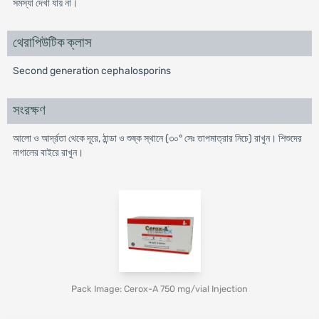
সমস্যা দেখা যায় না।
থেরাপিউটিক ক্লাস
Second generation cephalosporins
সংরক্ষণ
আলো ও আর্দ্রতা থেকে দূরে, ঠান্ডা ও শুষ্ক স্থানে (৩০° সেঃ তাপমাত্রার নিচে) রাখুন। শিশুদের
নাগালের বাইরে রাখুন।
Pack Image: Cerox-A 750 mg/vial Injection