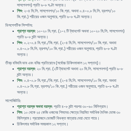
সাসপেনশন) প্রতি ৬-৮ ঘণ্টা অন্তর।
শিশু
: ২-৪ মি.লি. সাসপেনশন/১০ কি.গ্রা. অথবা ০.৪-০.৮ মি.লি. ড্রপস/১০
কি.গ্রা.) শরীরের ওজন অনুসারে, প্রতি ৬-৮ ঘণ্টা অন্তর।
ডিসপেপটিক সিম্পটম:
গ্রাপ্ত বয়স্ক
: ১০-২০ মি.গ্রা. (১-২ টি ট্যাবলেট অথবা ১০-২০ মি.লি. সাসপেনশন)
প্রতি ৬-৮ ঘন্টা অন্তর।
শিশু
: ০.২-০.৪ মি.গ্রা./কি.গ্রা. (২-৪ মি.লি. সাসপেনশন/১০ কি.গ্রা. অথবা
০.৪-০.৮ মি.লি. ড্রপস/১০ কি.গ্রা.) শরীরের ওজন অনুসারে, প্রতি ৬-৮ ঘণ্টা
অন্তর।
তীব্র বমিবমি ভাব এবং বমির প্রতিরােধে (সর্বোচ্চ চিকিৎসাকাল ১২ সপ্তাহ)।
প্রাপ্ত বয়স্ক
: ২০ মি.গ্রা. (২টি ট্যাবলেট অথবা ২০ মি.লি. সাসপেনশন) প্রতি ৬-৮
ঘন্টা অন্তর।
শিশু
: ০.৪-০.৮ মি.গ্রা./কি.গ্রা. (২-৪ মি.লি. সাসপেনশন/১০ কি.গ্রা. অথবা
০.৪-০.৮ মি.গ্রা. ড্রপস/১০ কি.গ্রা.) শরীরের ওজন অনুসারে, প্রতি ৬-৮ ঘণ্টা
অন্তর।
সাপোজিটরি:
প্রাপ্ত বয়স্ক অথবা বয়স্ক
: প্রতি ৪-৮ ঘন্টা পরপর ৩০-৬০ মিলিগ্রাম।
শিশু
: ১০ থেকে ২৫ কেজি ওজনের শিশুদের ক্ষেত্রে নিয়মিত সর্বাধিক দৈনিক ডোজ ৩০
মিলিগ্রাম। প্রয়োজনে ডোজটি বিভক্ত মাত্রায় দেয়া যেতে পারে।
চিকিৎসার সর্বাধিক সময়কাল ১২ সপ্তাহ।