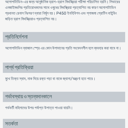
অলোপাটাডিন-এর জন্য আনুষ্ঠানিক ড্রাগ-ড্রাগ মিথস্ক্রিয়া পরীক্ষা পরিচালিত হয়নি। লিভারের
এনজাইমগুলির প্রতিরোধকদের সাথে ওষুধের মিথস্ক্রিয়া প্রত্যাশিত নয় কারণ অলোপাটাডিন
প্রধানত রেনাল নিঃসরণ দ্বারা নির্মূল হয়। P450 ইনহিবিশন এবং প্লাজমা প্রোটিন বাইন্ডিং
জড়িত ড্রাগ মিথস্ক্রিয়াও প্রত্যাশিত নয়।
প্রতিনির্দেশনা
অলোপাটাডিন ন্যাজাল স্প্রে এর কোন উপাদানের প্রতি সংবেদনশীল হলে ব্যবহার করা যাবে না।
পার্শ্ব প্রতিক্রিয়া
মুখে তিক্ত স্বাদ, নাক দিয়ে রক্ত পড়া বা নাকে জ্বালা/যন্ত্রণা হতে পারে।
গর্ভাবস্থায় ও স্তন্যদানকালে
গর্ভবর্তী মহিলাদের উপর পর্যাপ্ত উপাত্ত পাওয়া যায়নি।
সতর্কতা