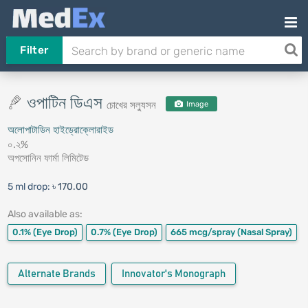
Filter
ওপাটিন ডিএস
চোখের সল্যুসন
Image
অলোপাটাডিন হাইড্রোক্লোরাইড
০.২%
অপসোনিন ফার্মা লিমিটেড
5 ml drop:
৳ 170.00
Also available as:
0.1%
(Eye Drop)
0.7%
(Eye Drop)
665 mcg/spray
(Nasal Spray)
Alternate Brands
Innovator's Monograph