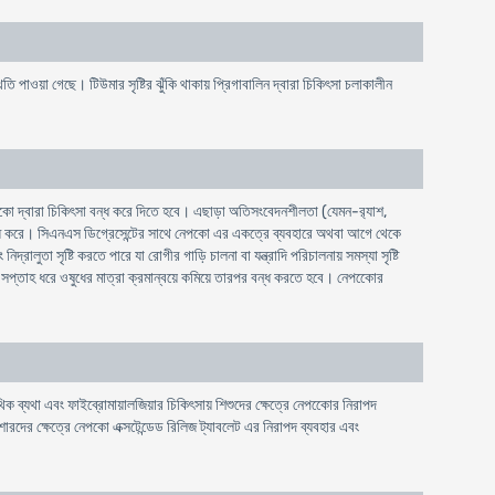
থিতি পাওয়া গেছে। টিউমার সৃষ্টির ঝুঁকি থাকায় প্রিগাবালিন দ্বারা চিকিৎসা চলাকালীন
কো দ্বারা চিকিৎসা বন্ধ করে দিতে হবে। এছাড়া অতিসংবেদনশীলতা (যেমন-র‍্যাশ,
বৃদ্ধি করে। সিএনএস ডিগ্রেসেন্টের সাথে নেপকো এর একত্রে ব্যবহারে অথবা আগে থেকে
তা সৃষ্টি করতে পারে যা রোগীর গাড়ি চালনা বা যন্ত্রাদি পরিচালনায় সমস্যা সৃষ্টি
ক সপ্তাহ ধরে ওষুধের মাত্রা ক্রমান্বয়ে কমিয়ে তারপর বন্ধ করতে হবে। নেপকোের
থিক ব্যথা এবং ফাইব্রোমায়ালজিয়ার চিকিৎসায় শিশুদের ক্ষেত্রে নেপকোের নিরাপদ
িশোরদের ক্ষেত্রে নেপকো এক্সটেন্ডেড রিলিজ ট্যাবলেট এর নিরাপদ ব্যবহার এবং