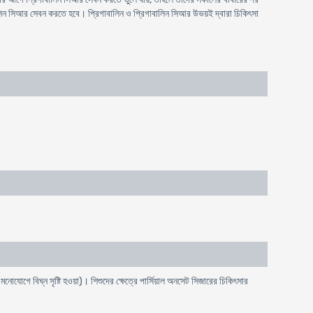
ালিন সিআর সেবন করতে হবে। প্রিগাবালিন ও প্রিগাবালিন সিআর উভয়ই দ্বারা চিকিৎসা
 মনোযোগে বিঘ্ন সৃষ্টি হওয়া)। শিশুদের ক্ষেত্রে পার্সিয়াল অনসেট সিজারের চিকিৎসার