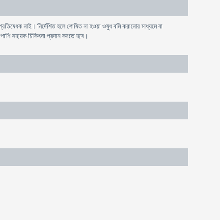
্ট প্রতিষেধক নাই। নির্দেশিত হলে শোষিত না হওয়া ওষুধ বমি করানোর মাধ্যমে বা
পাশাপাশি সহায়ক চিকিৎসা প্রদান করতে হবে।