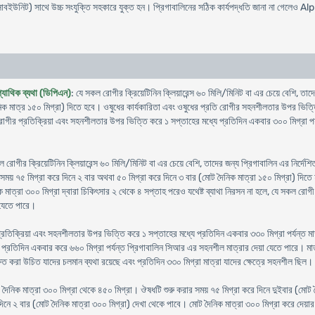
বইউনিট) সাথে উচ্চ সংযুক্তি সহকারে যুক্ত হন। প্রিগাবালিনের সঠিক কার্যপদ্ধতি জানা না গেলেও A
প্যাথিক ব্যথা (ডিপিএন)
: যে সকল রোগীর ক্রিয়েটিনিন ক্লিয়ারেন্স ৬০ মিলি/মিনিট বা এর চেয়ে বেশি, তাদে
নিক মাত্র ১৫০ মিগ্রা) দিতে হবে। ওষুধের কার্যকারিতা এবং ওষুধের প্রতি রোগীর সহনশীলতার উপর ভিত্তি
র প্রতিক্রিয়া এবং সহনশীলতার উপর ভিত্তি করে ১ সপ্তাহের মধ্যে প্রতিদিন একবার ৩০০ মিগ্রা পর্যন্ত 
ল রোগীর ক্রিয়েটিনিন ক্লিয়ারেন্স ৬০ মিলি/মিনিট বা এর চেয়ে বেশি, তাদের জন্য প্রিগাবালিন এর নির্দে
 সময় ৭৫ মিগ্রা করে দিনে ২ বার অথবা ৫০ মিগ্রা করে দিনে ৩ বার (মোট দৈনিক মাত্রা ১৫০ মিগ্রা) দ
িক মাত্রা ৩০০ মিগ্রা দ্বারা চিকিৎসার ২ থেকে ৪ সপ্তাহ পরেও যথেষ্ট ব্যাথা নিরসন না হলে, যে সকল রো
 যেতে পারে।
িক্রিয়া এবং সহনশীলতার উপর ভিত্তি করে ১ সপ্তাহের মধ্যে প্রতিদিন একবার ৩৩০ মিগ্রা পর্যন্ত মাত্
প্রতিদিন একবার করে ৬৬০ মিগ্রা পর্যন্ত প্রিগাবালিন সিআর এর সহনশীল মাত্রার দেয়া যেতে পারে। মাত্রা 
্ষিত করা উচিত যাদের চলমান ব্যথা রয়েছে এবং প্রতিদিন ৩৩০ মিগ্রা মাত্রা যাদের ক্ষেত্রে সহনশীল ছিল।
োট দৈনিক মাত্রা ৩০০ মিগ্রা থেকে ৪৫০ মিগ্রা। ঔষধটি শুরু করার সময় ৭৫ মিগ্রা করে দিনে দুইবার (মোট 
নে ২ বার (মোট দৈনিক মাত্রা ৩০০ মিগ্রা) দেখা থেকে পাবে। মোট দৈনিক মাত্রা ৩০০ মিগ্রা করে দেয়ার