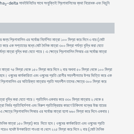
lpha
-delta সাবইউনিটের সাথে সংযুক্তিই প্রিগাবালিনের ব্যথা নিরোধক এবং খিচুনি
2
র জন্য প্রিগাবালিন এর সর্বোচ্চ নির্দেশিত মাত্রা ১০০ মিগ্রা করে দিনে ৩ বার (মোট
 করে এক সপ্তাহের মধ্যে মোট দৈনিক মাত্রা ৩০০ মিগ্রা পর্যন্ত বৃদ্ধি করা যেতে
মাত্রা বৃদ্ধি করা যেতে পারে। এ ক্ষেত্রে প্রিগাবালিন সিআর এর সর্বোচ্চ মাত্রা
শিত মাত্রা ৭৫ মিগ্রা থেকে ১৫০ মিগ্রা করে দিনে ২ বার অথবা ৫০ মিগ্রা থেকে ১০০ মিগ্রা
িতে হবে। ওষুধের কার্যকারিতা এবং ওষুধের প্রতি রোগীর সহনশীলতার উপর ভিত্তি করে এক
গী প্রিগাবালিন এর অতিরিক্ত মাত্রার প্রতি সহনশীল তাদের ক্ষেত্রে ৩০০ মিগ্রা করে
রা বৃদ্ধি করা যেতে পারে। প্রতিদিন একবার করে ৩৩০ মিগ্রা মাত্রায় ২ থেকে ৪
নির্ভর প্রতিনির্দেশনা এবং বিরুপ প্রতিক্রিয়ার কারণে চিকিৎসা বন্ধের উচ্চ হারের
 এ ক্ষেত্রে প্রিগাবালিন সিআর এর সর্বোচ্চ মাত্রা হলো ৬৬০ মিগ্রা করে দিনে একবার।
দৈনিক মাত্রা ১৫০ মিগ্রা) করে দিতে হবে। ওষুধের কার্যকারিতা এবং ওষুধের প্রতি
 পরেও যথেষ্ট উপকারিতা পাওয়া না খেলে ২২৫ মিগ্রা করে দিনে ২ বার (মোট দৈনিক