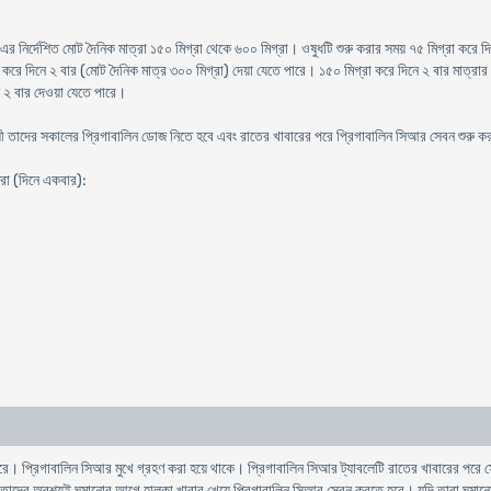
 এর নির্দেশিত মোট দৈনিক মাত্রা ১৫০ মিগ্রা থেকে ৬০০ মিগ্রা। ওষুধটি শুরু করার সময় ৭৫ মিগ্রা করে দ
রে দিনে ২ বার (মোট দৈনিক মাত্র ৩০০ মিগ্রা) দেয়া যেতে পারে। ১৫০ মিগ্রা করে দিনে ২ বার মাত্রার
ে ২ বার দেওয়া যেতে পারে।
যায়ী তাদের সকালের প্রিগাবালিন ডোজ নিতে হবে এবং রাতের খাবারের পরে প্রিগাবালিন সিআর সেবন শুরু 
্রা (দিনে একবার):
ে। প্রিগাবালিন সিআর মুখে গ্রহণ করা হয়ে থাকে। প্রিগাবালিন সিআর ট্যাবলেটি রাতের খাবারের পরে সেবন
ে তাদের অবশ্যই ঘুমানোর আগে হালকা খাবার খেয়ে প্রিগাবালিন সিআর সেবন করতে হবে। যদি তারা ঘুমা