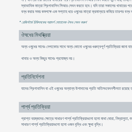
স্বাভাবিক মাত্রা প্রিগাবালিন সিআর সেবন করতে হবে। যদি তারা সকালের খাবারের পরে
বন্ধ করার সময় কমপক্ষে এক সপ্তাহ ধরে ওষুধের মাত্রা ক্রমান্বয়ে কমিয়ে তারপর বন্
* রেজিস্টার্ড চিকিৎসকের পরামর্শ মোতাবেক ঔষধ সেবন করুন
'
ঔষধের মিথষ্ক্রিয়া
অন্য ওষুধের সাথেঃ নেপকোের সাথে অন্য কোনো ওষুধের গুরুত্বপূর্ণ প্রতিক্রিয়া জানা য
খাবার ও অন্য কিছুর সাথেঃ প্রযোজ্য নয়।
প্রতিনির্দেশনা
যাদের প্রিগাবালিন বা এই ওষুধের অন্যান্য উপাদানের প্রতি অতিসংবেদনশীলতা রয়েছে তা
পার্শ্ব প্রতিক্রিয়া
প্রাপ্ত বয়ষ্কদের ক্ষেত্রে সাধারণ পার্শ্ব প্রতিক্রিয়াগুলো হলো মাথা ঘোরা, নিদ্রালুতা,
সাধারণ পার্শ্ব প্রতিক্রিয়াগুলো হলো ওজন বৃদ্ধি এবং ক্ষুধা বৃদ্ধি।