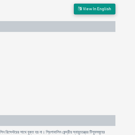
View In English
 রিসেপ্টরের সাথে যুক্ত হয় না। প্রিগাবালিন কেন্দ্রীয় স্নায়ুতন্ত্রের টিস্যুসমূহের