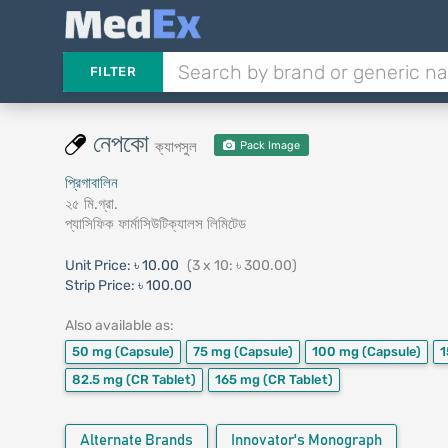
FILTER
নেপকো
ক্যাপসুল
Pack Image
প্রিগাবালিন
২৫ মি.গ্রা.
প্যাসিফিক ফার্মাসিউটিক্যালস লিমিটেড
Unit Price:
৳ 10.00
(3 x 10: ৳ 300.00)
Strip Price:
৳ 100.00
Also available as:
50 mg
(Capsule)
75 mg
(Capsule)
100 mg
(Capsule)
82.5 mg
(CR Tablet)
165 mg
(CR Tablet)
Alternate Brands
Innovator's Monograph