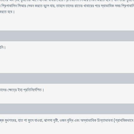
 প্রিগাবালিন সিআর সেবন করতে ভুলে যায়, তাহলে তাদের রাতের খাবারের পরে স্বাভাবিক সময় প্রিগাব
ধ করতে হবে।
ায়নি।
দের ক্ষেত্রে ইহা প্রতিনির্দেশিত।
 শুষ্ক মুখগহবর, হাত পা ফুলে যাওয়া, ঝাপসা দৃষ্টি, ওজন বৃদ্ধি এবং অস্বাভাবিক চিন্তাভাবনা (প্রাথমিকভাবে