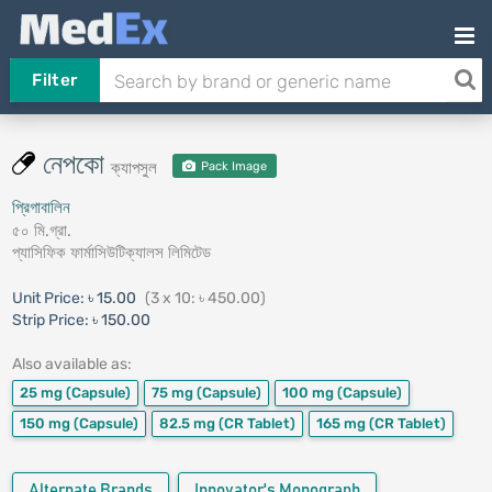
Filter
নেপকো
ক্যাপসুল
Pack Image
প্রিগাবালিন
৫০ মি.গ্রা.
প্যাসিফিক ফার্মাসিউটিক্যালস লিমিটেড
Unit Price:
৳ 15.00
(3 x 10: ৳ 450.00)
Strip Price:
৳ 150.00
Also available as:
25 mg
(Capsule)
75 mg
(Capsule)
100 mg
(Capsule)
150 mg
(Capsule)
82.5 mg
(CR Tablet)
165 mg
(CR Tablet)
Alternate Brands
Innovator's Monograph