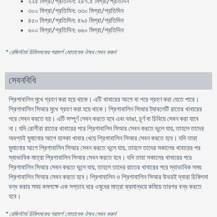
২২৫ মিগ্রা/প্রতিদিন: ২৪৭.৫ মিগ্রা/প্রতিদিন
৩০০ মিগ্রা/প্রতিদিন: ৩৩০ মিগ্রা/প্রতিদিন
৪৫০ মিগ্রা/প্রতিদিন: ৪৯৫ মিগ্রা/প্রতিদিন
৬০০ মিগ্রা/প্রতিদিন: ৬৬০ মিগ্রা/প্রতিদিন
* রেজিস্টার্ড চিকিৎসকের পরামর্শ মোতাবেক ঔষধ সেবন করুন
'
সেবনবিধি
প্রিগাবালিন মুখে গ্রহণ করা হয়ে থাকে। এটি খাবারের আগে বা পরে গ্রহণ করা যেতে পারে।
প্রিগাবালিন সিআর মুখে গ্রহণ করা হয়ে থাকে। প্রিগাবালিন সিআর ট্যাবলেটি রাতের খাবারের
পরে সেবন করতে হয়। এটি সম্পূর্ণ সেবন করতে হবে এবং ভাঙা, চূর্ণ বা চিবিয়ে সেবন করা যাবে
না। যদি রোগীরা রাতের খাবারের পরে প্রিগাবালিন সিআর সেবন করতে ভুলে যায়, তাহলে তাদের
অবশ্যই ঘুমানোর আগে হালকা খাবার খেয়ে প্রিগাবালিন সিআর সেবন করতে হবে। যদি তারা
ঘুমানোর আগে প্রিগাবালিন সিআর সেবন করতে ভুলে যায়, তাহলে তাদের সকালের খাবারের পর
স্বাভাবিক মাত্রা প্রিগাবালিন সিআর সেবন করতে হবে। যদি তারা সকালের খাবারের পরে
প্রিগাবালিন সিআর সেবন করতে ভুলে যায়, তাহলে তাদের রাতের খাবারের পরে স্বাভাবিক সময়
প্রিগাবালিন সিআর সেবন করতে হবে। প্রিগাবালিন ও প্রিগাবালিন সিআর উভয়ই দ্বারা চিকিৎসা
বন্ধ করার সময় কমপক্ষে এক সপ্তাহ ধরে ওষুধের মাত্রা ক্রমান্বয়ে কমিয়ে তারপর বন্ধ করতে
হবে।
* রেজিস্টার্ড চিকিৎসকের পরামর্শ মোতাবেক ঔষধ সেবন করুন
'