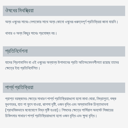
ঔষধের মিথষ্ক্রিয়া
অন্য ওষুধের সাথেঃ নেপকোের সাথে অন্য কোনো ওষুধের গুরুত্বপূর্ণ প্রতিক্রিয়া জানা যায়নি।
খাবার ও অন্য কিছুর সাথেঃ প্রযোজ্য নয়।
প্রতিনির্দেশনা
যাদের প্রিগাবালিন বা এই ওষুধের অন্যান্য উপাদানের প্রতি অতিসংবেদনশীলতা রয়েছে তাদের
ক্ষেত্রে ইহা প্রতিনির্দেশিত।
পার্শ্ব প্রতিক্রিয়া
প্রাপ্ত বয়ষ্কদের ক্ষেত্রে সাধারণ পার্শ্ব প্রতিক্রিয়াগুলো হলো মাথা ঘোরা, নিদ্রালুতা, শুষ্ক
মুখগহবর, হাত পা ফুলে যাওয়া, ঝাপসা দৃষ্টি, ওজন বৃদ্ধি এবং অস্বাভাবিক চিন্তাভাবনা
(প্রাথমিকভাবে মনোযোগে বিঘ্ন সৃষ্টি হওয়া)। শিশুদের ক্ষেত্রে পার্সিয়াল অনসেট সিজারের
চিকিৎসার সাধারণ পার্শ্ব প্রতিক্রিয়াগুলো হলো ওজন বৃদ্ধি এবং ক্ষুধা বৃদ্ধি।