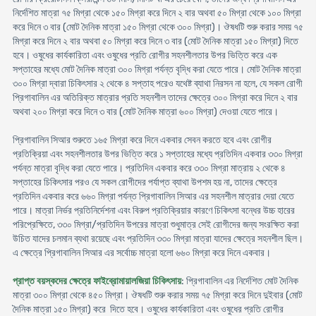
নির্দেশিত মাত্রা ৭৫ মিগ্রা থেকে ১৫০ মিগ্রা করে দিনে ২ বার অথবা ৫০ মিগ্রা থেকে ১০০ মিগ্রা
করে দিনে ৩ বার (মোট দৈনিক মাত্রা ১৫০ মিগ্রা থেকে ৩০০ মিগ্রা)। ঔষধটি শুরু করার সময় ৭৫
মিগ্রা করে দিনে ২ বার অথবা ৫০ মিগ্রা করে দিনে ৩ বার (মোট দৈনিক মাত্রা ১৫০ মিগ্রা) দিতে
হবে। ওষুধের কার্যকারিতা এবং ওষুধের প্রতি রোগীর সহনশীলতার উপর ভিত্তি করে এক
সপ্তাহের মধ্যে মোট দৈনিক মাত্রা ৩০০ মিগ্রা পর্যন্ত বৃদ্ধি করা যেতে পারে। মোট দৈনিক মাত্রা
৩০০ মিগ্রা দ্বারা চিকিৎসার ২ থেকে ৪ সপ্তাহ পরেও যথেষ্ট ব্যাথা নিরসন না হলে, যে সকল রোগী
প্রিগাবালিন এর অতিরিক্ত মাত্রার প্রতি সহনশীল তাদের ক্ষেত্রে ৩০০ মিগ্রা করে দিনে ২ বার
অথবা ২০০ মিগ্রা করে দিনে ৩ বার (মোট দৈনিক মাত্রা ৬০০ মিগ্রা) দেওয়া যেতে পারে।
প্রিগাবালিন সিআর শুরুতে ১৬৫ মিগ্রা করে দিনে একবার সেবন করতে হবে এবং রোগীর
প্রতিক্রিয়া এবং সহনশীলতার উপর ভিত্তি করে ১ সপ্তাহের মধ্যে প্রতিদিন একবার ৩৩০ মিগ্রা
পর্যন্ত মাত্রা বৃদ্ধি করা যেতে পারে। প্রতিদিন একবার করে ৩৩০ মিগ্রা মাত্রায় ২ থেকে ৪
সপ্তাহের চিকিৎসার পরও যে সকল রোগীদের পর্যাপ্ত ব্যাথা উপশম হয় না, তাদের ক্ষেত্রে
প্রতিদিন একবার করে ৬৬০ মিগ্রা পর্যন্ত প্রিগাবালিন সিআর এর সহনশীল মাত্রার দেয়া যেতে
পারে। মাত্রা নির্ভর প্রতিনির্দেশনা এবং বিরুপ প্রতিক্রিয়ার কারণে চিকিৎসা বন্ধের উচ্চ হারের
পরিপ্রেক্ষিতে, ৩৩০ মিগ্রা/প্রতিদিন উপরের মাত্রা শুধুমাত্র সেই রোগীদের জন্য সংরক্ষিত করা
উচিত যাদের চলমান ব্যথা রয়েছে এবং প্রতিদিন ৩৩০ মিগ্রা মাত্রা যাদের ক্ষেত্রে সহনশীল ছিল।
এ ক্ষেত্রে প্রিগাবালিন সিআর এর সর্বোচ্চ মাত্রা হলো ৬৬০ মিগ্রা করে দিনে একবার।
প্রাপ্ত বয়স্কদের ক্ষেত্রে ফাইব্রোমায়ালজিয়া চিকিৎসায়
: প্রিগাবালিন এর নির্দেশিত মোট দৈনিক
মাত্রা ৩০০ মিগ্রা থেকে ৪৫০ মিগ্রা। ঔষধটি শুরু করার সময় ৭৫ মিগ্রা করে দিনে দুইবার (মোট
দৈনিক মাত্রা ১৫০ মিগ্রা) করে দিতে হবে। ওষুধের কার্যকারিতা এবং ওষুধের প্রতি রোগীর