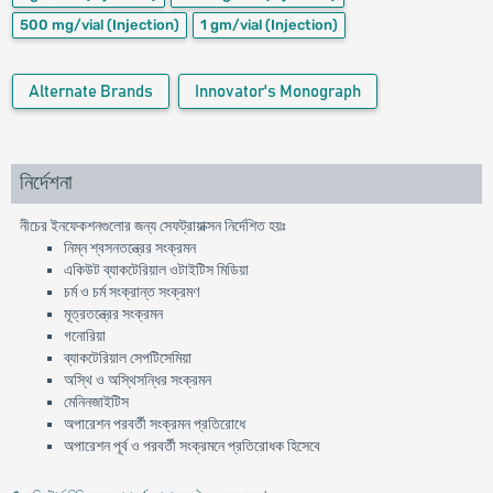
500 mg/vial
(Injection)
1 gm/vial
(Injection)
Alternate Brands
Innovator's Monograph
নির্দেশনা
নীচের ইনফেকশনগুলোর জন্য সেফট্রায়াক্সন নির্দেশিত হয়ঃ
নিম্ন শ্বসনতন্ত্রের সংক্রমন
একিউট ব্যাকটেরিয়াল ওটাইটিস মিডিয়া
চর্ম ও চর্ম সংক্রান্ত সংক্রমণ
মূত্রতন্ত্রের সংক্রমন
গনোরিয়া
ব্যাকটেরিয়াল সেপটিসেমিয়া
অস্থি ও অস্থিসন্ধির সংক্রমন
মেনিনজাইটিস
অপারেশন পরবর্তী সংক্রমন প্রতিরোধে
অপারেশন পূর্ব ও পরবর্তী সংক্রমনে প্রতিরোধক হিসেবে