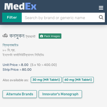
Filter
কনসুকন
ট্যাবলেট
Pack Images
গ্লিক্লাজাইড
৮০ মি.গ্রা.
ইনসেপ্টা ফার্মাসিউটিক্যালস লিমিটেড
Unit Price:
৳ 8.00
(5 x 10: ৳ 400.00)
Strip Price:
৳ 80.00
30 mg
(MR Tablet)
60 mg
(MR Tablet)
Also available as:
Alternate Brands
Innovator's Monograph