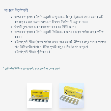
সাধারণ নির্দেশাবলী
আপনার ডাক্তারের নির্দেশ অনুযায়ী কনসুকন ৮০ মি.গ্রা. ট্যাবলেট সেবন করুন। এটি
কত মাত্রায় এবং কতবার খাবেন সে বিষয়েও নির্দেশাবলী অনুসরণ করুন।
ঔষধটি মুখে খেতে হবে সকালে খাবার এর ৩০ মিনিট আগে।
আপনার ডাক্তারের নির্দেশ অনুযায়ী নিয়মিতভাবে আপনার রক্তে শর্করার মাত্রা পরীক্ষা
করুন।
হাইপোগ্লাইসিমিয়া (রক্তে শর্করার মাত্রা কমে যাওয়া) চিকিৎসার জন্য সবসময় আপনার
সাথে মিষ্টি জাতীয় খাবার বা চিনির ক্যান্ডি রাখুন। নিয়মিত খাবার গ্রহণ
হাইপোগ্লাইসিমিয়ার ঝুঁকি কমায়।
* রেজিস্টার্ড চিকিৎসকের পরামর্শ মোতাবেক ঔষধ সেবন করুন
'