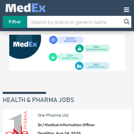
Filter
HEALTH & PHARMA JOBS
One Pharma Ltd.
Sr./Medical Information Officer
Deadline: Aug 24, 2026