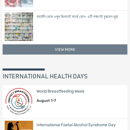
ফার্মেসি থেকে ওষুধ কিনলেই সতর্ক হোন- ৫টি লক্ষণেই বুঝবেন ভুয়া
VIEW MORE
INTERNATIONAL HEALTH DAYS
World Breastfeeding Week
August 1-7
International Foetal Alcohol Syndrome Day