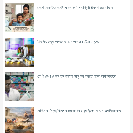
দেশে যে ৮ টুথপেস্টে কোনো মাইক্রোপ্লাস্টিক পাওয়া যায়নি
নিয়মিত ওষুধ খেয়েও ফল না পাওয়ার ঘটনা বাড়ছে
রোগী দেখা থেকে হাসপাতাল ঝাড়ু সব করতে হচ্ছে ফার্মাসিস্টকে
মার্কিন বাণিজ্যচুক্তি: বাংলাদেশের ওষুধশিল্পের সামনে অশনিসংকেত